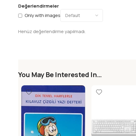
Değerlendirmeler
Only with images
Henüz değerlendirme yapılmadı.
You May Be Interested In…