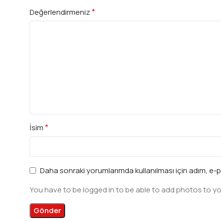
*
Değerlendirmeniz
*
İsim
Daha sonraki yorumlarımda kullanılması için adım, e-p
You have to be logged in to be able to add photos to yo