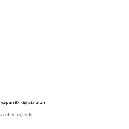
pan ilk kişi siz olun
işaretlenmişlerdir