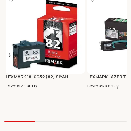
LEXMARK 18L0032 (82) SIYAH
LEXMARK LAZER TON
KARTUS
(E250)
Lexmark Kartuş
Lexmark Kartuş