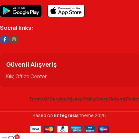
Social links:
Güvenli Alışveriş
Kılıç Office Center
Terms Of Service
Privacy Policy
Store Refund Policy
Based on
Entegresis
theme
2026.
0