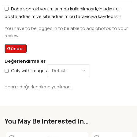
Daha sonraki yorumlarımda kullanılması için adım, e-
posta adresim ve site adresim bu tarayıcıya kaydedilsin.
You have to be logged in to be able to add photos to your
review.
Değerlendirmeler
Only with images
Henüz değerlendirme yapılmadı.
You May Be Interested In…