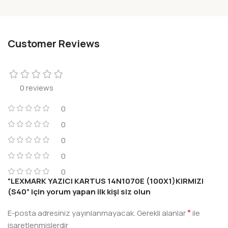
Customer Reviews
0 reviews
0
0
0
0
0
“LEXMARK YAZICI KARTUS 14N1070E (100X1)KIRMIZI
(S40” için yorum yapan ilk kişi siz olun
*
E-posta adresiniz yayınlanmayacak.
Gerekli alanlar
ile
işaretlenmişlerdir