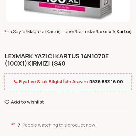
Ana Sayfa
Mağaza
Kartuş Toner
Kartuşlar
Lexmark Kartuş
LEXMARK YAZICI KARTUS 14N1070E
(100X1)KIRMIZI (S40
📞 Fiyat ve Stok Bilgisi İçin Arayın:
0536 833 16 00
Add to wishlist
7
People watching this product now!