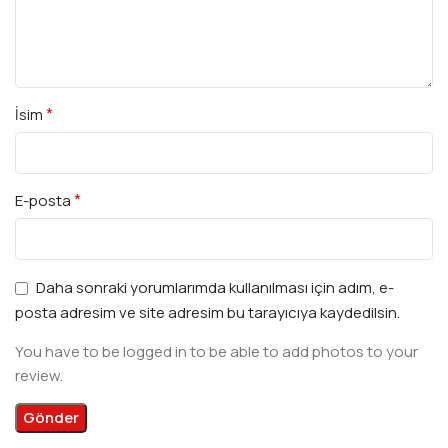
*
İsim
*
E-posta
Daha sonraki yorumlarımda kullanılması için adım, e-
posta adresim ve site adresim bu tarayıcıya kaydedilsin.
You have to be logged in to be able to add photos to your
review.