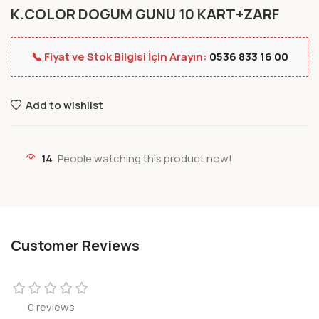
K.COLOR DOGUM GUNU 10 KART+ZARF
📞 Fiyat ve Stok Bilgisi İçin Arayın:
0536 833 16 00
Add to wishlist
14
People watching this product now!
Customer Reviews
0 reviews