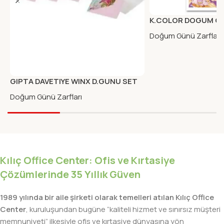
K.COLOR DOGUM GU
KART+ZARF SINDY
Doğum Günü Zarfları
GIPTA DAVETIYE WINX D.GUNU SET
ZARFLI
Doğum Günü Zarfları
Kılıç Office Center: Ofis ve Kırtasiye
Çözümlerinde 35 Yıllık Güven
1989 yılında bir aile şirketi olarak temelleri atılan Kılıç Office
Center
, kuruluşundan bugüne “kaliteli hizmet ve sınırsız müşteri
memnuniyeti” ilkesiyle ofis ve kırtasiye dünyasına yön