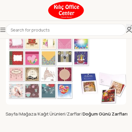
na Sayfa
Mağaza
Kağıt Ürünleri
Zarflar
Doğum Günü Zarfları