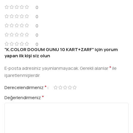
0
0
0
0
0
“K.COLOR DOGUM GUNU 10 KART+ZARF” için yorum
yapan ilk kişi siz olun
*
E-posta adresiniz yayınlanmayacak.
Gerekli alanlar
ile
işaretlenmişlerdir
*
Derecelendirmeniz
*
Değerlendirmeniz