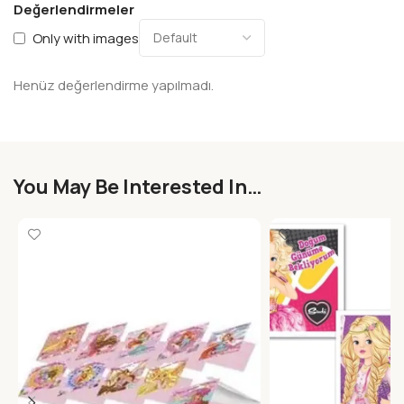
Değerlendirmeler
Only with images
Henüz değerlendirme yapılmadı.
You May Be Interested In…