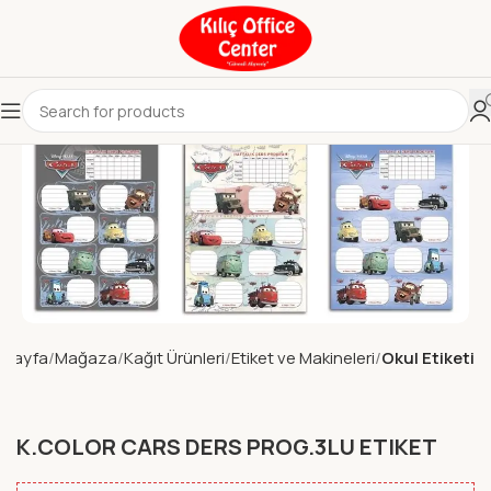
 Sayfa
Mağaza
Kağıt Ürünleri
Etiket ve Makineleri
Okul Etiketi
K.COLOR CARS DERS PROG.3LU ETIKET