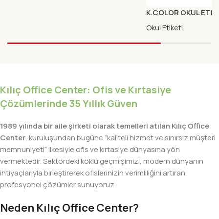
K.COLOR OKUL ETIK
RENK MAVI
Okul Etiketi
Kılıç Office Center: Ofis ve Kırtasiye
Çözümlerinde 35 Yıllık Güven
1989 yılında bir aile şirketi olarak temelleri atılan Kılıç Office
Center
, kuruluşundan bugüne “kaliteli hizmet ve sınırsız müşteri
memnuniyeti” ilkesiyle ofis ve kırtasiye dünyasına yön
vermektedir. Sektördeki köklü geçmişimizi, modern dünyanın
ihtiyaçlarıyla birleştirerek ofislerinizin verimliliğini artıran
profesyonel çözümler sunuyoruz.
Neden Kılıç Office Center?