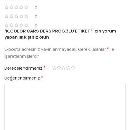
0
0
0
“K.COLOR CARS DERS PROG.3LU ETIKET” için yorum
yapan ilk kişi siz olun
*
E-posta adresiniz yayınlanmayacak.
Gerekli alanlar
ile
işaretlenmişlerdir
*
Derecelendirmeniz
*
Değerlendirmeniz