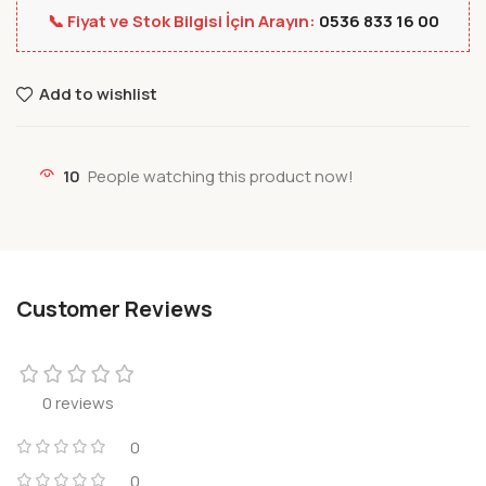
📞 Fiyat ve Stok Bilgisi İçin Arayın:
0536 833 16 00
Add to wishlist
10
People watching this product now!
Customer Reviews
0 reviews
0
0