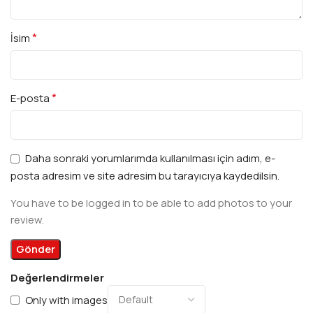
*
İsim
*
E-posta
Daha sonraki yorumlarımda kullanılması için adım, e-
posta adresim ve site adresim bu tarayıcıya kaydedilsin.
You have to be logged in to be able to add photos to your
review.
Değerlendirmeler
Only with images