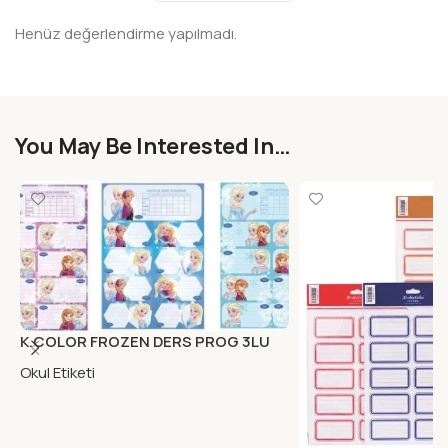
Henüz değerlendirme yapılmadı.
You May Be Interested In…
K.COLOR FROZEN DERS PROG 3LU
ETIKET
Okul Etiketi