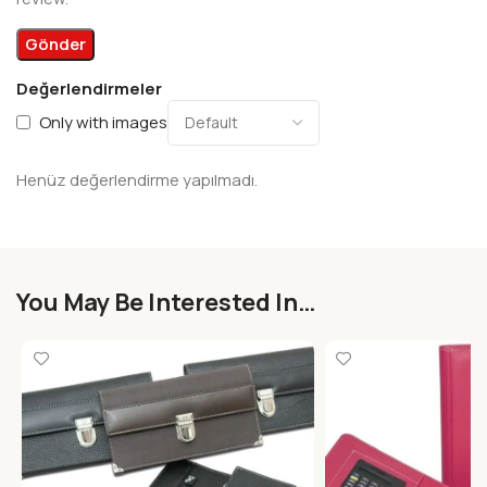
Değerlendirmeler
Only with images
Henüz değerlendirme yapılmadı.
You May Be Interested In…