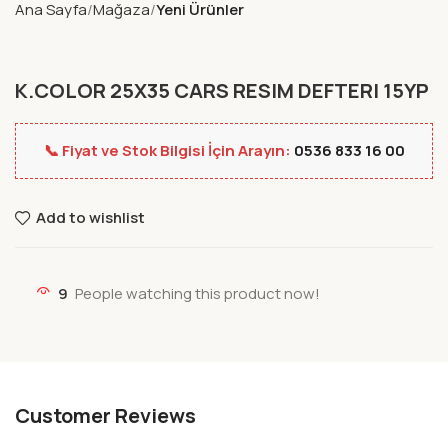
Ana Sayfa
Mağaza
Yeni Ürünler
K.COLOR 25X35 CARS RESIM DEFTERI 15YP
📞 Fiyat ve Stok Bilgisi İçin Arayın:
0536 833 16 00
Add to wishlist
9
People watching this product now!
Customer Reviews