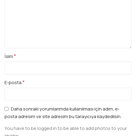
*
İsim
*
E-posta
Daha sonraki yorumlarımda kullanılması için adım, e-
posta adresim ve site adresim bu tarayıcıya kaydedilsin.
You have to be logged in to be able to add photos to your
review.