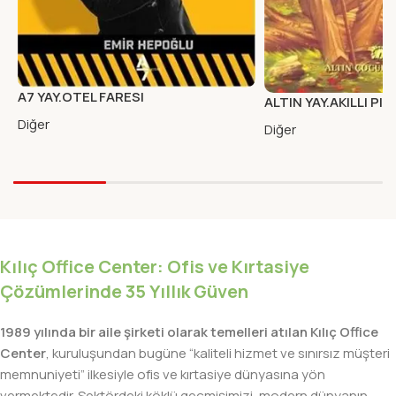
A7 YAY.OTEL FARESI
ALTIN YAY.AKILLI PI
Diğer
Diğer
Kılıç Office Center: Ofis ve Kırtasiye
Çözümlerinde 35 Yıllık Güven
1989 yılında bir aile şirketi olarak temelleri atılan Kılıç Office
Center
, kuruluşundan bugüne “kaliteli hizmet ve sınırsız müşteri
memnuniyeti” ilkesiyle ofis ve kırtasiye dünyasına yön
vermektedir. Sektördeki köklü geçmişimizi, modern dünyanın