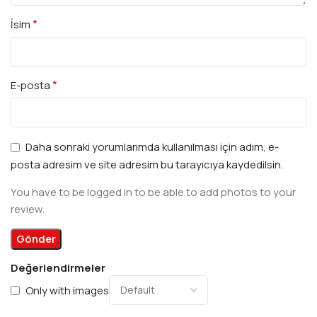
*
İsim
*
E-posta
Daha sonraki yorumlarımda kullanılması için adım, e-
posta adresim ve site adresim bu tarayıcıya kaydedilsin.
You have to be logged in to be able to add photos to your
review.
Değerlendirmeler
Only with images