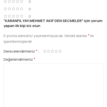
0
0
0
“KARANFIL YAY.MEHMET AKIF DEN SECMELER” için yorum
yapan ilk kişi siz olun
*
E-posta adresiniz yayınlanmayacak.
Gerekli alanlar
ile
işaretlenmişlerdir
*
Derecelendirmeniz
*
Değerlendirmeniz