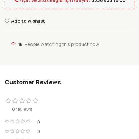
📞 Fiyat ve Stok Bilgisi İçin Arayın:
0536 833 16 00
Add to wishlist
18
People watching this product now!
Customer Reviews
0 reviews
0
0