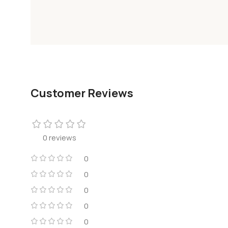
Customer Reviews
0 reviews
0
0
0
0
0