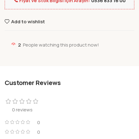
📞 Fiyat ve Stok Bilgisi İçin Arayın:
0536 833 16 00
Add to wishlist
2
People watching this product now!
Customer Reviews
0 reviews
0
0