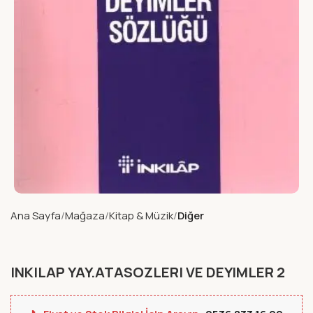
Ana Sayfa
Mağaza
Kitap & Müzik
Diğer
INKILAP YAY.ATASOZLERI VE DEYIMLER 2