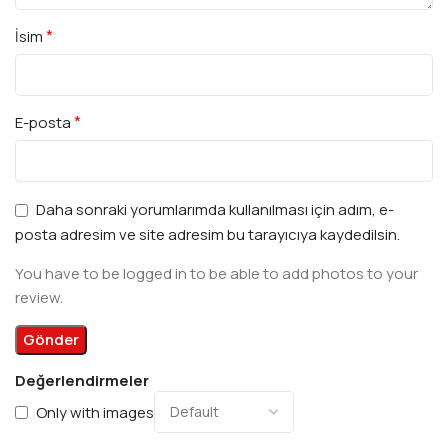
*
İsim
*
E-posta
Daha sonraki yorumlarımda kullanılması için adım, e-
posta adresim ve site adresim bu tarayıcıya kaydedilsin.
You have to be logged in to be able to add photos to your
review.
Değerlendirmeler
Only with images