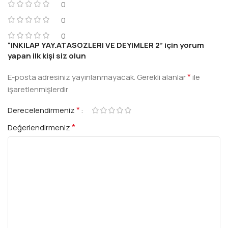
0
0
0
“INKILAP YAY.ATASOZLERI VE DEYIMLER 2” için yorum
yapan ilk kişi siz olun
*
E-posta adresiniz yayınlanmayacak.
Gerekli alanlar
ile
işaretlenmişlerdir
*
Derecelendirmeniz
*
Değerlendirmeniz