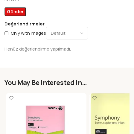
Değerlendirmeler
Only with images
Henüz değerlendirme yapılmadı.
You May Be Interested In…