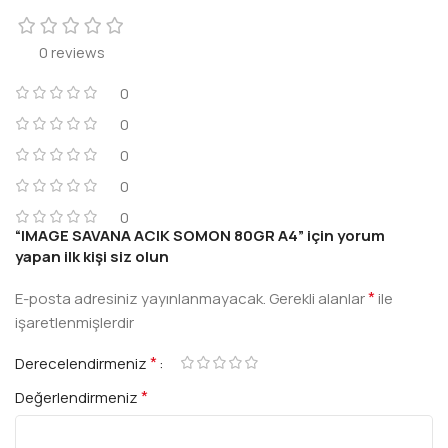
0 reviews
0
0
0
0
0
“IMAGE SAVANA ACIK SOMON 80GR A4” için yorum
yapan ilk kişi siz olun
*
E-posta adresiniz yayınlanmayacak.
Gerekli alanlar
ile
işaretlenmişlerdir
*
Derecelendirmeniz
*
Değerlendirmeniz