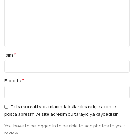
*
İsim
*
E-posta
Daha sonraki yorumlarımda kullanılması için adım, e-
posta adresim ve site adresim bu tarayıcıya kaydedilsin.
You have to be logged in to be able to add photos to your
review.