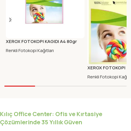
XEROX FOTOKOPI KAGIDI A4 80gr
SYMPHONY PEMBE
Renkli Fotokopi Kağıtları
XEROX FOTOKOPI KA
A4 80gr A.KREM
Renkli Fotokopi Kağıtl
Kılıç Office Center: Ofis ve Kırtasiye
Çözümlerinde 35 Yıllık Güven