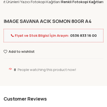
ağıt Ürünleri
Yazıcı Fotokopi Kağıtları
Renkli Fotokopi Kağıtları
IMAGE SAVANA ACIK SOMON 80GR A4
📞 Fiyat ve Stok Bilgisi İçin Arayın:
0536 833 16 00
Add to wishlist
8
People watching this product now!
Customer Reviews