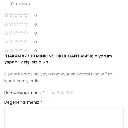
0 reviews
0
0
0
0
0
“HAKAN 87790 MINIONS OKUL CANTASI” için yorum
yapan ilk kişi siz olun
*
E-posta adresiniz yayınlanmayacak.
Gerekli alanlar
ile
işaretlenmişlerdir
*
Derecelendirmeniz
*
Değerlendirmeniz