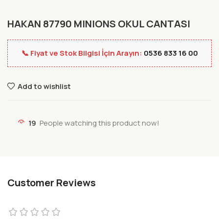
HAKAN 87790 MINIONS OKUL CANTASI
📞 Fiyat ve Stok Bilgisi İçin Arayın:
0536 833 16 00
Add to wishlist
19
People watching this product now!
Customer Reviews