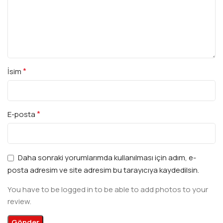
*
İsim
*
E-posta
Daha sonraki yorumlarımda kullanılması için adım, e-
posta adresim ve site adresim bu tarayıcıya kaydedilsin.
You have to be logged in to be able to add photos to your
review.