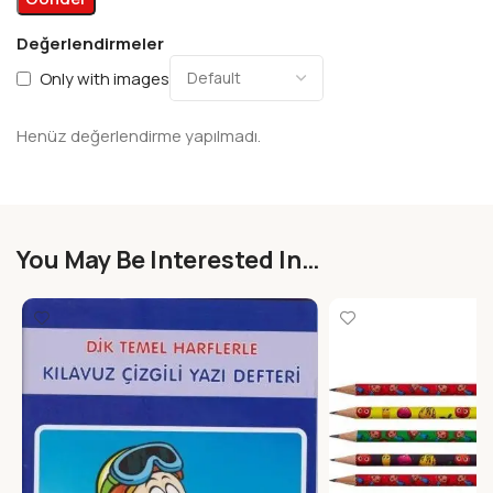
Değerlendirmeler
Only with images
Henüz değerlendirme yapılmadı.
You May Be Interested In…