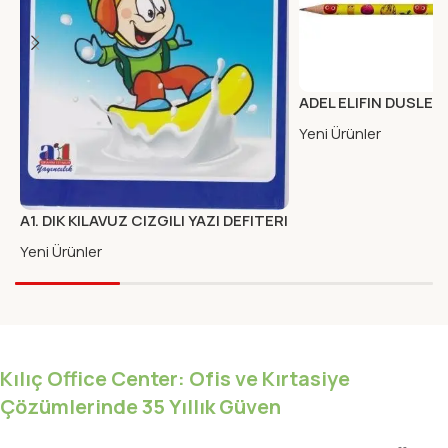
ADEL ELIFIN DUSLER
HB (FSC)
Yeni Ürünler
A1. DIK KILAVUZ CIZGILI YAZI DEFITERI
KARTON KAPAK
Yeni Ürünler
Kılıç Office Center: Ofis ve Kırtasiye
Çözümlerinde 35 Yıllık Güven