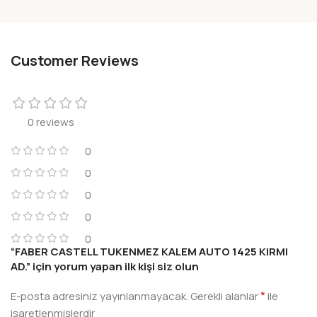
Customer Reviews
0 reviews
0
0
0
0
0
“FABER CASTELL TUKENMEZ KALEM AUTO 1425 KIRMI
AD.” için yorum yapan ilk kişi siz olun
*
E-posta adresiniz yayınlanmayacak.
Gerekli alanlar
ile
işaretlenmişlerdir