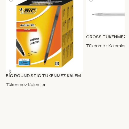
CROSS TUKENMEZ K
PARLAK KROM CEN
Tükenmez Kalemler
BIC ROUND STIC TUKENMEZ KALEM
60LI SIYAH
Tükenmez Kalemler