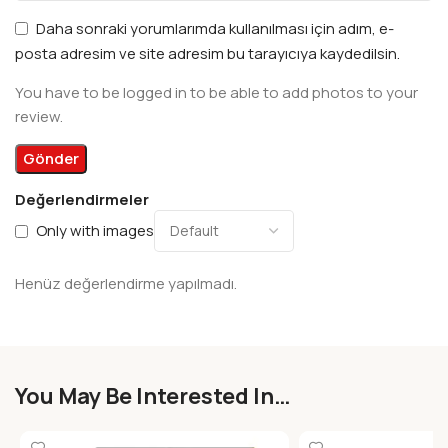
Daha sonraki yorumlarımda kullanılması için adım, e-
posta adresim ve site adresim bu tarayıcıya kaydedilsin.
You have to be logged in to be able to add photos to your
review.
Değerlendirmeler
Only with images
Henüz değerlendirme yapılmadı.
You May Be Interested In…