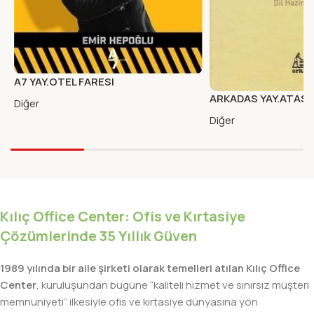
A7 YAY.OTEL FARESI
ARKADAS YAY.ATASO
Diğer
DEYIMLER SOZLUGU
Diğer
Kılıç Office Center: Ofis ve Kırtasiye
Çözümlerinde 35 Yıllık Güven
1989 yılında bir aile şirketi olarak temelleri atılan Kılıç Office
Center
, kuruluşundan bugüne “kaliteli hizmet ve sınırsız müşteri
memnuniyeti” ilkesiyle ofis ve kırtasiye dünyasına yön