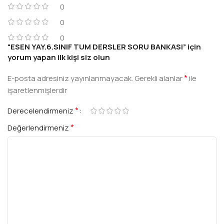
0
0
0
“ESEN YAY.6.SINIF TUM DERSLER SORU BANKASI” için
yorum yapan ilk kişi siz olun
*
E-posta adresiniz yayınlanmayacak.
Gerekli alanlar
ile
işaretlenmişlerdir
*
Derecelendirmeniz
*
Değerlendirmeniz