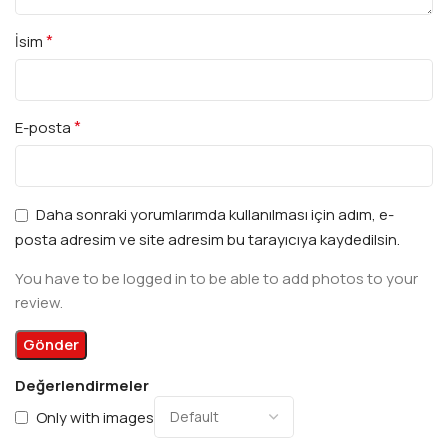
*
İsim
*
E-posta
Daha sonraki yorumlarımda kullanılması için adım, e-
posta adresim ve site adresim bu tarayıcıya kaydedilsin.
You have to be logged in to be able to add photos to your
review.
Değerlendirmeler
Only with images