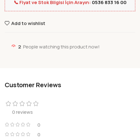
📞 Fiyat ve Stok Bilgisi İçin Arayın:
0536 833 16 00
Add to wishlist
2
People watching this product now!
Customer Reviews
0 reviews
0
0