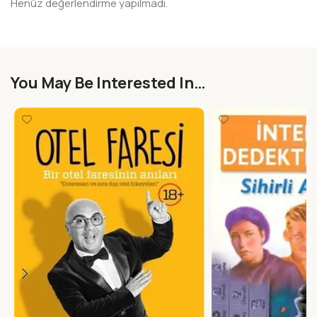
Henüz değerlendirme yapılmadı.
You May Be Interested In…