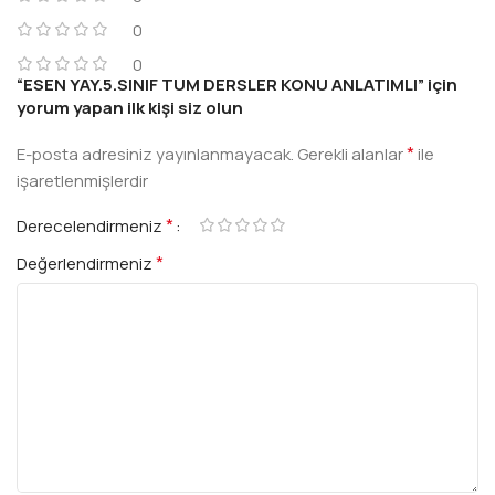
0
0
“ESEN YAY.5.SINIF TUM DERSLER KONU ANLATIMLI” için
yorum yapan ilk kişi siz olun
*
E-posta adresiniz yayınlanmayacak.
Gerekli alanlar
ile
işaretlenmişlerdir
*
Derecelendirmeniz
*
Değerlendirmeniz