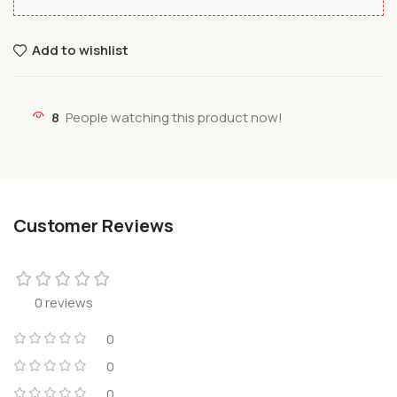
Add to wishlist
8
People watching this product now!
Customer Reviews
0 reviews
0
0
0