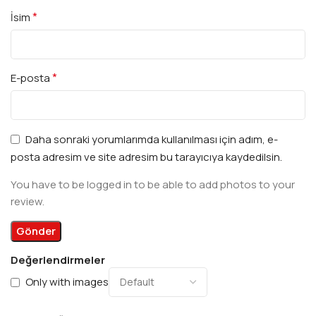
*
İsim
*
E-posta
Daha sonraki yorumlarımda kullanılması için adım, e-
posta adresim ve site adresim bu tarayıcıya kaydedilsin.
You have to be logged in to be able to add photos to your
review.
Değerlendirmeler
Only with images