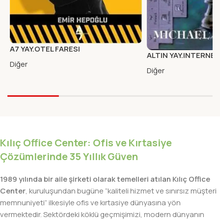
A7 YAY.OTEL FARESI
ALTIN YAY.INTERNET
Diğer
SIHIRLI
Diğer
Kılıç Office Center: Ofis ve Kırtasiye
Çözümlerinde 35 Yıllık Güven
1989 yılında bir aile şirketi olarak temelleri atılan Kılıç Office
Center
, kuruluşundan bugüne “kaliteli hizmet ve sınırsız müşteri
memnuniyeti” ilkesiyle ofis ve kırtasiye dünyasına yön
vermektedir. Sektördeki köklü geçmişimizi, modern dünyanın