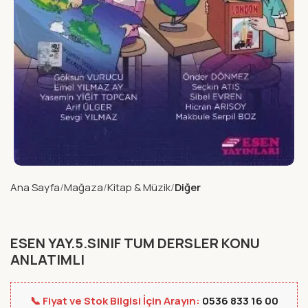
Ana Sayfa
Mağaza
Kitap & Müzik
Diğer
ESEN YAY.5.SINIF TUM DERSLER KONU
ANLATIMLI
📞 Fiyat ve Stok Bilgisi İçin Arayın:
0536 833 16 00