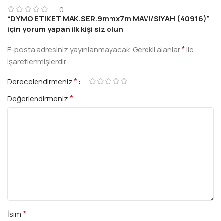
0
“DYMO ETIKET MAK.SER.9mmx7m MAVI/SIYAH (40916)”
için yorum yapan ilk kişi siz olun
*
E-posta adresiniz yayınlanmayacak.
Gerekli alanlar
ile
işaretlenmişlerdir
*
Derecelendirmeniz
*
Değerlendirmeniz
*
İsim