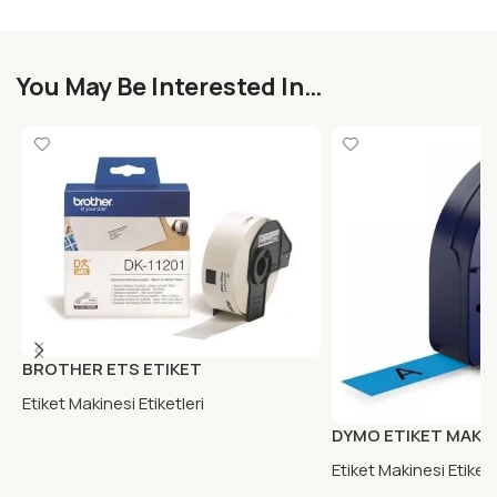
You May Be Interested In…
BROTHER ETS ETIKET
STAND.ADRES ETIKETI
Etiket Makinesi Etiketleri
DYMO ETIKET MAK.
MAVI (59426)
Etiket Makinesi Etiketl