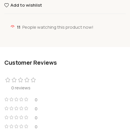
Add to wishlist
11
People watching this product now!
Customer Reviews
0 reviews
0
0
0
0