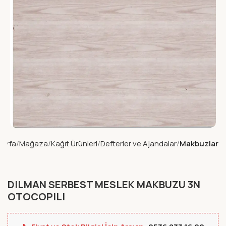
ayfa
Mağaza
Kağıt Ürünleri
Defterler ve Ajandalar
Makbuzlar
DILMAN SERBEST MESLEK MAKBUZU 3N
OTOCOPILI