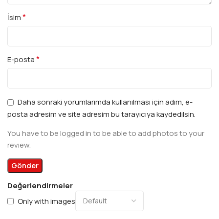
*
İsim
*
E-posta
Daha sonraki yorumlarımda kullanılması için adım, e-
posta adresim ve site adresim bu tarayıcıya kaydedilsin.
You have to be logged in to be able to add photos to your
review.
Değerlendirmeler
Only with images