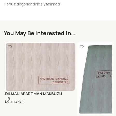
Henüz değerlendirme yapılmadı.
You May Be Interested In…
DILMAN APARTMAN MAKBUZU
OTOCOPILI 2/50 2N
Makbuzlar