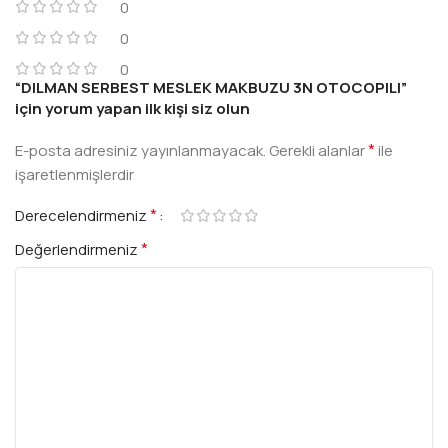
0
0
0
“DILMAN SERBEST MESLEK MAKBUZU 3N OTOCOPILI”
için yorum yapan ilk kişi siz olun
*
E-posta adresiniz yayınlanmayacak.
Gerekli alanlar
ile
işaretlenmişlerdir
*
Derecelendirmeniz
*
Değerlendirmeniz