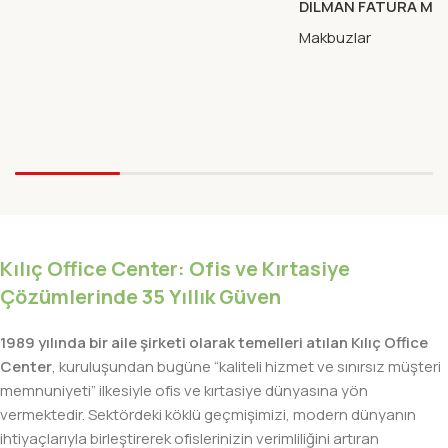
DILMAN FATURA MAK
OTOCOPILI
Makbuzlar
Kılıç Office Center: Ofis ve Kırtasiye
Çözümlerinde 35 Yıllık Güven
1989 yılında bir aile şirketi olarak temelleri atılan Kılıç Office
Center
, kuruluşundan bugüne “kaliteli hizmet ve sınırsız müşteri
memnuniyeti” ilkesiyle ofis ve kırtasiye dünyasına yön
vermektedir. Sektördeki köklü geçmişimizi, modern dünyanın
ihtiyaçlarıyla birleştirerek ofislerinizin verimliliğini artıran