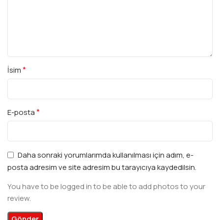
*
İsim
*
E-posta
Daha sonraki yorumlarımda kullanılması için adım, e-
posta adresim ve site adresim bu tarayıcıya kaydedilsin.
You have to be logged in to be able to add photos to your
review.