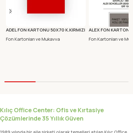
ADEL FON KARTONU 50X70 K.KIRMIZI
ALEX FON KARTONU 
Fon Kartonları ve Mukavva
Fon Kartonları ve Mu
Kılıç Office Center: Ofis ve Kırtasiye
Çözümlerinde 35 Yıllık Güven
1989 yılında bir aile şirketi olarak temelleri atılan Kılıç Office