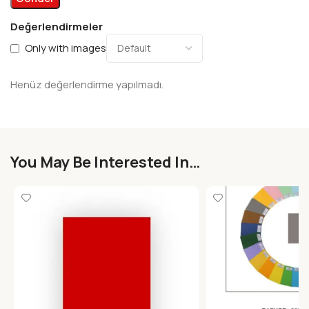
Değerlendirmeler
Only with images
Henüz değerlendirme yapılmadı.
You May Be Interested In…