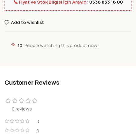
📞 Fiyat ve Stok Bilgisi İçin Arayın:
0536 833 16 00
Add to wishlist
10
People watching this product now!
Customer Reviews
0 reviews
0
0