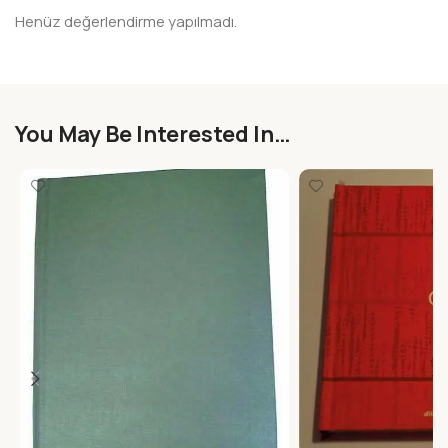
Henüz değerlendirme yapılmadı.
You May Be Interested In…