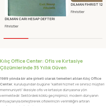
DILMAN FIHRIST 12X
Fihristler
DILMAN CARI HESAP DEFTERI
FIHRISTLI 17X24 12 LI
Fihristler
Kılıç Office Center: Ofis ve Kırtasiye
Çözümlerinde 35 Yıllık Güven
1989 yılında bir aile şirketi olarak temelleri atılan Kılıç Office
Center
, kuruluşundan bugüne “kaliteli hizmet ve sınırsız müşteri
memnuniyeti” ilkesiyle ofis ve kırtasiye dünyasına yön
vermektedir. Sektördeki köklü geçmişimizi, modern dünyanın
ihtiyaçlarıyla birleştirerek ofislerinizin verimliliğini artıran