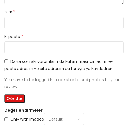
*
İsim
*
E-posta
Daha sonraki yorumlarımda kullanılması için adım, e-
posta adresim ve site adresim bu tarayıcıya kaydedilsin.
You have to be logged in to be able to add photos to your
review.
Değerlendirmeler
Only with images