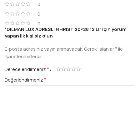
0
0
0
“DILMAN LUX ADRESLI FIHRIST 20×28 12 LI” için yorum
yapan ilk kişi siz olun
*
E-posta adresiniz yayınlanmayacak.
Gerekli alanlar
ile
işaretlenmişlerdir
*
Derecelendirmeniz
*
Değerlendirmeniz