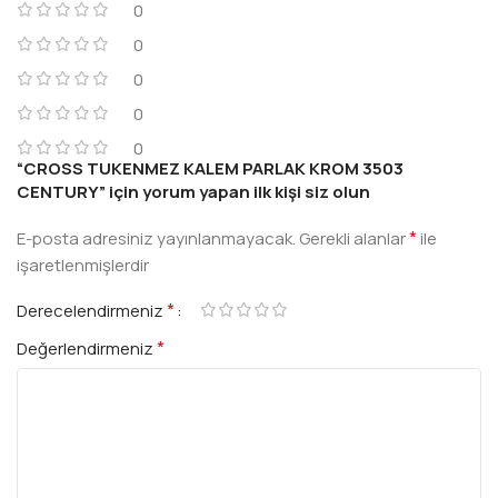
0
0
0
0
0
“CROSS TUKENMEZ KALEM PARLAK KROM 3503
CENTURY” için yorum yapan ilk kişi siz olun
*
E-posta adresiniz yayınlanmayacak.
Gerekli alanlar
ile
işaretlenmişlerdir
*
Derecelendirmeniz
*
Değerlendirmeniz