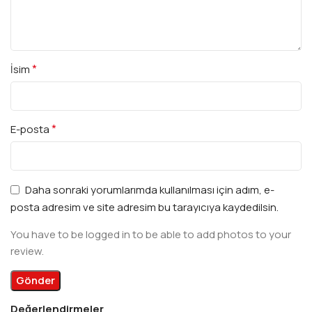
*
İsim
*
E-posta
Daha sonraki yorumlarımda kullanılması için adım, e-
posta adresim ve site adresim bu tarayıcıya kaydedilsin.
You have to be logged in to be able to add photos to your
review.
Değerlendirmeler