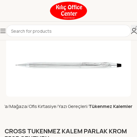
ayfa
Mağaza
Ofis Kırtasiye
Yazı Gereçleri
Tükenmez Kalemler
CROSS TUKENMEZ KALEM PARLAK KROM