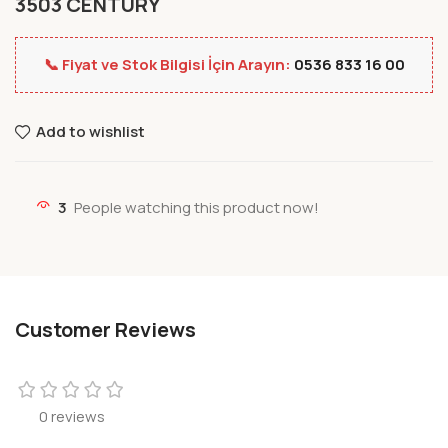
3503 CENTURY
📞 Fiyat ve Stok Bilgisi İçin Arayın:
0536 833 16 00
Add to wishlist
3
People watching this product now!
Customer Reviews
0 reviews