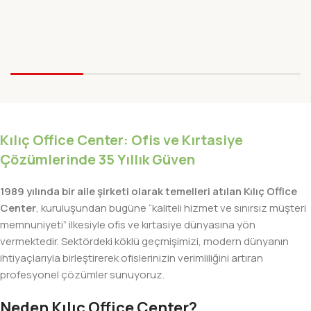
Kılıç Office Center: Ofis ve Kırtasiye
Çözümlerinde 35 Yıllık Güven
1989 yılında bir aile şirketi olarak temelleri atılan Kılıç Office
Center
, kuruluşundan bugüne “kaliteli hizmet ve sınırsız müşteri
memnuniyeti” ilkesiyle ofis ve kırtasiye dünyasına yön
vermektedir. Sektördeki köklü geçmişimizi, modern dünyanın
ihtiyaçlarıyla birleştirerek ofislerinizin verimliliğini artıran
profesyonel çözümler sunuyoruz.
Neden Kılıç Office Center?