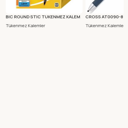
BIC ROUND STIC TUKENMEZ KALEM
CROSS AT0090-8 
60LI SIYAH
MULTIFONKSIYON T
Tükenmez Kalemler
Tükenmez Kalemler