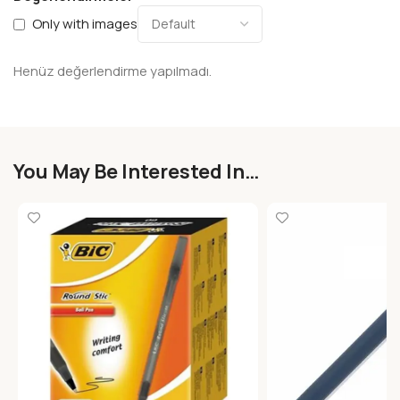
Only with images
Henüz değerlendirme yapılmadı.
You May Be Interested In…