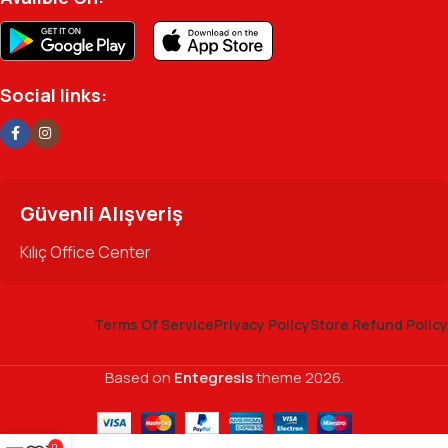
Social links:
Güvenli Alışveriş
Kılıç Office Center
Terms Of Service
Privacy Policy
Store Refund Policy
Based on
Entegresis
theme
2026.
0