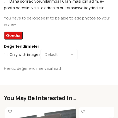
Daha sonraki yorumlarımda kullanılması için adım, e-
posta adresim ve site adresim bu tarayıcıya kaydedilsin.
You have to be logged in to be able to add photos to your
review.
Değerlendirmeler
Only with images
Henüz değerlendirme yapılmadı.
You May Be Interested In…