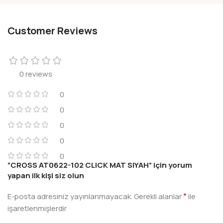
Customer Reviews
0 reviews
0
0
0
0
0
“CROSS AT0622-102 CLICK MAT SIYAH” için yorum
yapan ilk kişi siz olun
*
E-posta adresiniz yayınlanmayacak.
Gerekli alanlar
ile
işaretlenmişlerdir