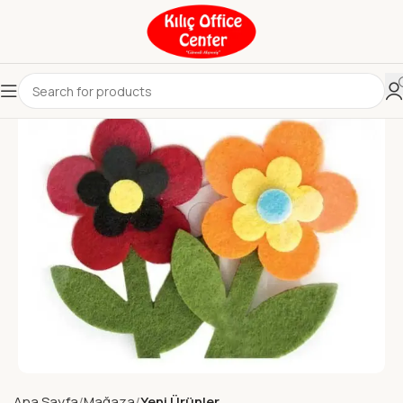
Ana Sayfa
Mağaza
Yeni Ürünler