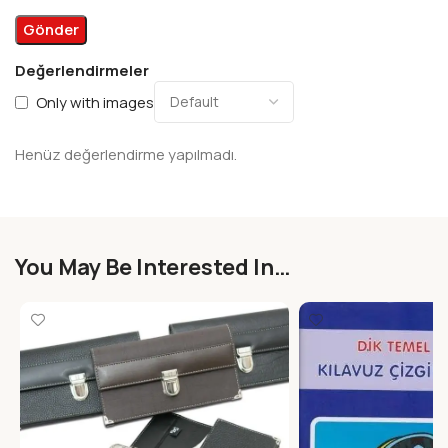
Değerlendirmeler
Only with images
Henüz değerlendirme yapılmadı.
You May Be Interested In…