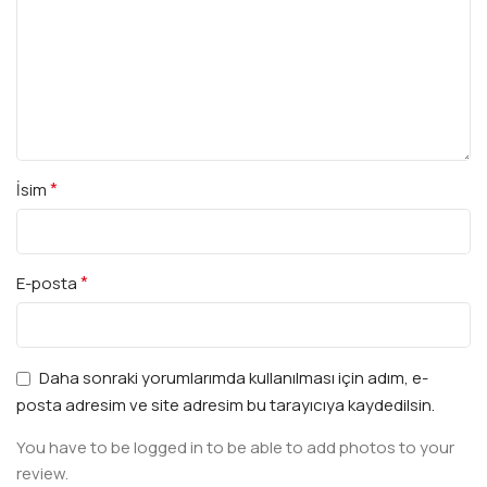
*
İsim
*
E-posta
Daha sonraki yorumlarımda kullanılması için adım, e-
posta adresim ve site adresim bu tarayıcıya kaydedilsin.
You have to be logged in to be able to add photos to your
review.