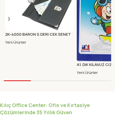
2K-4000 BARON S.DERI CEK SENET
PORTFOYU KAHVE
Yeni Ürünler
A1. DIK KILAVUZ CIZG
KARTON KAPAK
Yeni Ürünler
Kılıç Office Center: Ofis ve Kırtasiye
Çözümlerinde 35 Yıllık Güven