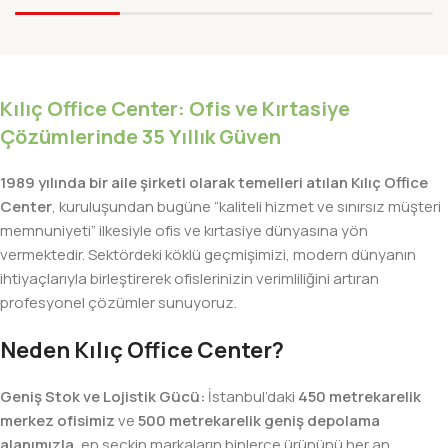
Kılıç Office Center: Ofis ve Kırtasiye
Çözümlerinde 35 Yıllık Güven
1989 yılında bir aile şirketi olarak temelleri atılan Kılıç Office
Center
, kuruluşundan bugüne “kaliteli hizmet ve sınırsız müşteri
memnuniyeti” ilkesiyle ofis ve kırtasiye dünyasına yön
vermektedir. Sektördeki köklü geçmişimizi, modern dünyanın
ihtiyaçlarıyla birleştirerek ofislerinizin verimliliğini artıran
profesyonel çözümler sunuyoruz.
Neden Kılıç Office Center?
Geniş Stok ve Lojistik Gücü:
İstanbul’daki
450 metrekarelik
merkez ofisimiz
ve
500 metrekarelik geniş depolama
alanımızla
, en seçkin markaların binlerce ürününü her an