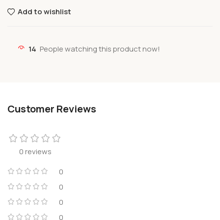
Add to wishlist
14
People watching this product now!
Customer Reviews
0 reviews
0
0
0
0