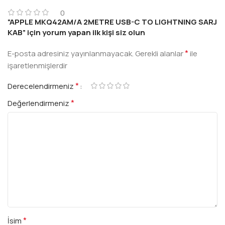
0
“APPLE MKQ42AM/A 2METRE USB-C TO LIGHTNING SARJ
KAB” için yorum yapan ilk kişi siz olun
*
E-posta adresiniz yayınlanmayacak.
Gerekli alanlar
ile
işaretlenmişlerdir
*
Derecelendirmeniz
*
Değerlendirmeniz
*
İsim