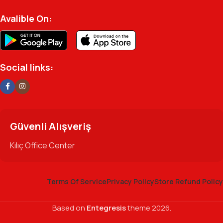
Avalible On:
Social links:
Güvenli Alışveriş
Kılıç Office Center
Terms Of Service
Privacy Policy
Store Refund Policy
Based on
Entegresis
theme
2026.