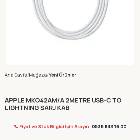
Ana Sayfa
Mağaza
Yeni Ürünler
APPLE MKQ42AM/A 2METRE USB-C TO
LIGHTNING SARJ KAB
📞 Fiyat ve Stok Bilgisi İçin Arayın:
0536 833 16 00