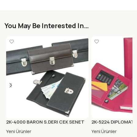
You May Be Interested In…
2K-4000 BARON S.DERI CEK SENET
2K-5224 DIPLOMAT1
PORTFOYU KAHVE
MIKNA.KAB.ORG.KAR
Yeni Ürünler
Yeni Ürünler