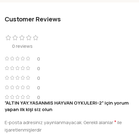
Customer Reviews
0 reviews
0
0
0
0
0
“ALTIN YAY.YASANMIS HAYVAN OYKULERI-2” için yorum
yapan ilk kişi siz olun
*
E-posta adresiniz yayınlanmayacak.
Gerekli alanlar
ile
işaretlenmişlerdir