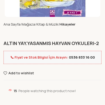
Ana Sayfa
Mağaza
Kitap & Müzik
Hikayeler
ALTIN YAY.YASANMIS HAYVAN OYKULERI-2
📞 Fiyat ve Stok Bilgisi İçin Arayın:
0536 833 16 00
Add to wishlist
15
People watching this product now!