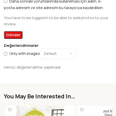
Daha sonraki yorumlarımda kullanılması için adım, e-
posta adresim ve site adresim bu tarayıcıya kaydedilsin.
You have to be logged in to be able to add photos to your
review.
Değerlendirmeler
Only with images
Henüz değerlendirme yapılmadı.
You May Be Interested In…