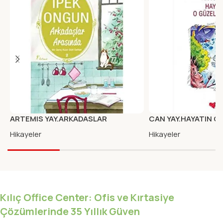
ARTEMIS YAY.ARKADASLAR
CAN YAY.HAYATIN O 
ARASINDA
J.M. DE VAS
Hikayeler
Hikayeler
Kılıç Office Center: Ofis ve Kırtasiye
Çözümlerinde 35 Yıllık Güven