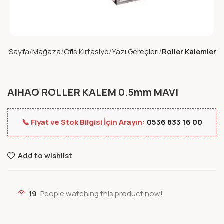
na Sayfa
Mağaza
Ofis Kırtasiye
Yazı Gereçleri
Roller Kalemler
AIHAO ROLLER KALEM 0.5mm MAVI
📞 Fiyat ve Stok Bilgisi İçin Arayın:
0536 833 16 00
Add to wishlist
19
People watching this product now!