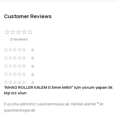
Customer Reviews
0 reviews
0
0
0
0
0
“AIHAO ROLLER KALEM 0.5mm MAVI” için yorum yapan ilk
kişi siz olun
*
E-posta adresiniz yayınlanmayacak.
Gerekli alanlar
ile
işaretlenmişlerdir