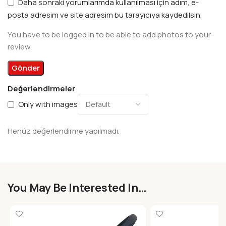
Daha sonraki yorumlarımda kullanılması için adım, e-
posta adresim ve site adresim bu tarayıcıya kaydedilsin.
You have to be logged in to be able to add photos to your
review.
Değerlendirmeler
Only with images
Henüz değerlendirme yapılmadı.
You May Be Interested In…