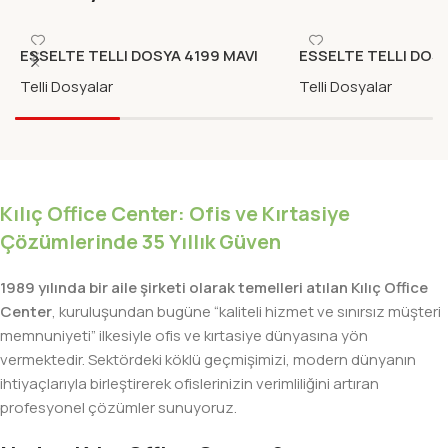
ESSELTE TELLI DOSYA 4199 MAVI
ESSELTE TELLI DOSY
50LI
50LI
Telli Dosyalar
Telli Dosyalar
Kılıç Office Center: Ofis ve Kırtasiye
Çözümlerinde 35 Yıllık Güven
1989 yılında bir aile şirketi olarak temelleri atılan Kılıç Office
Center
, kuruluşundan bugüne “kaliteli hizmet ve sınırsız müşteri
memnuniyeti” ilkesiyle ofis ve kırtasiye dünyasına yön
vermektedir. Sektördeki köklü geçmişimizi, modern dünyanın
ihtiyaçlarıyla birleştirerek ofislerinizin verimliliğini artıran
profesyonel çözümler sunuyoruz.