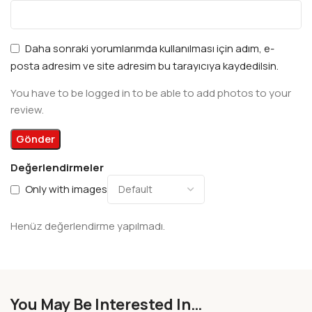
Daha sonraki yorumlarımda kullanılması için adım, e-
posta adresim ve site adresim bu tarayıcıya kaydedilsin.
You have to be logged in to be able to add photos to your
review.
Değerlendirmeler
Only with images
Henüz değerlendirme yapılmadı.
You May Be Interested In…