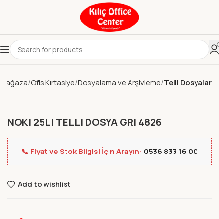
Mağaza
Ofis Kırtasiye
Dosyalama ve Arşivleme
Telli Dosyalar
NOKI 25LI TELLI DOSYA GRI 4826
📞 Fiyat ve Stok Bilgisi İçin Arayın:
0536 833 16 00
Add to wishlist