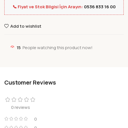
📞 Fiyat ve Stok Bilgisi İçin Arayın:
0536 833 16 00
Add to wishlist
15
People watching this product now!
Customer Reviews
0 reviews
0
0