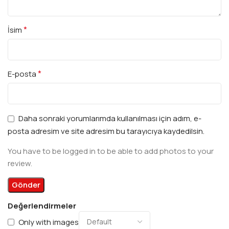
*
İsim
*
E-posta
Daha sonraki yorumlarımda kullanılması için adım, e-
posta adresim ve site adresim bu tarayıcıya kaydedilsin.
You have to be logged in to be able to add photos to your
review.
Değerlendirmeler
Only with images