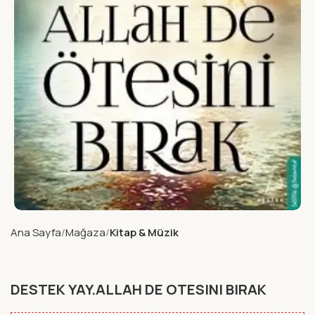
Ana Sayfa
Mağaza
Kitap & Müzik
DESTEK YAY.ALLAH DE OTESINI BIRAK