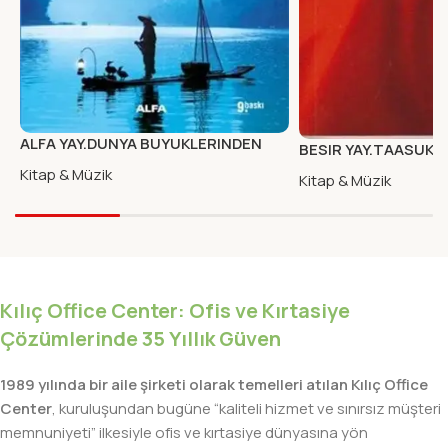
ALFA YAY.DUNYA BUYUKLERINDEN
BESIR YAY.TAASUK-I
HAYAT DERSLERI
FITNAT
Kitap & Müzik
Kitap & Müzik
Kılıç Office Center: Ofis ve Kırtasiye
Çözümlerinde 35 Yıllık Güven
1989 yılında bir aile şirketi olarak temelleri atılan Kılıç Office
Center
, kuruluşundan bugüne “kaliteli hizmet ve sınırsız müşteri
memnuniyeti” ilkesiyle ofis ve kırtasiye dünyasına yön