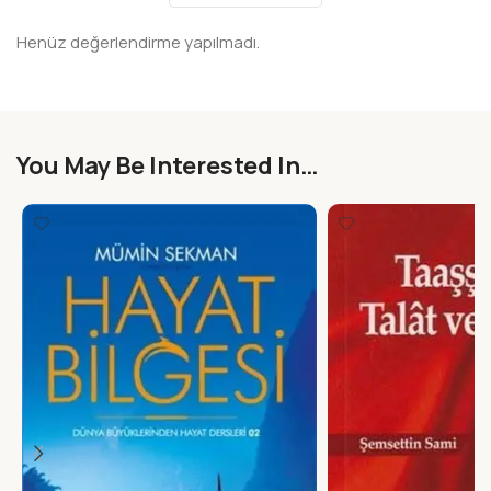
Henüz değerlendirme yapılmadı.
You May Be Interested In…