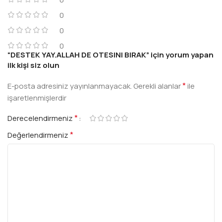
0
0
0
“DESTEK YAY.ALLAH DE OTESINI BIRAK” için yorum yapan
ilk kişi siz olun
*
E-posta adresiniz yayınlanmayacak.
Gerekli alanlar
ile
işaretlenmişlerdir
*
Derecelendirmeniz
*
Değerlendirmeniz