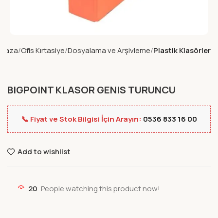
ğaza
Ofis Kırtasiye
Dosyalama ve Arşivleme
Plastik Klasörler
BIGPOINT KLASOR GENIS TURUNCU
📞 Fiyat ve Stok Bilgisi İçin Arayın:
0536 833 16 00
Add to wishlist
20
People watching this product now!