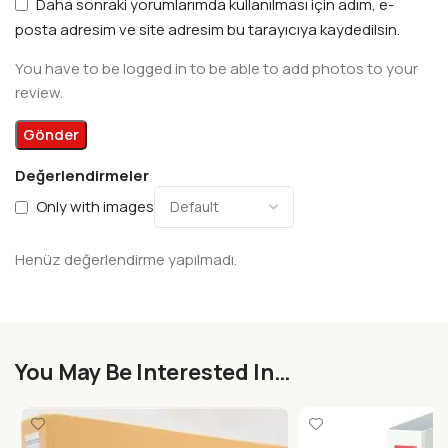
Daha sonraki yorumlarımda kullanılması için adım, e-
posta adresim ve site adresim bu tarayıcıya kaydedilsin.
You have to be logged in to be able to add photos to your
review.
Değerlendirmeler
Only with images
Henüz değerlendirme yapılmadı.
You May Be Interested In…