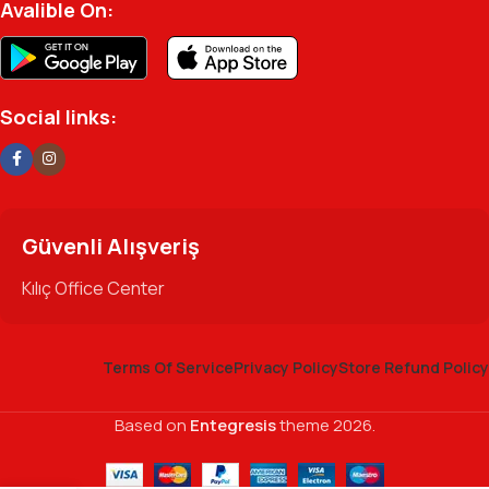
Avalible On:
Social links:
Güvenli Alışveriş
Kılıç Office Center
Terms Of Service
Privacy Policy
Store Refund Policy
Based on
Entegresis
theme
2026.