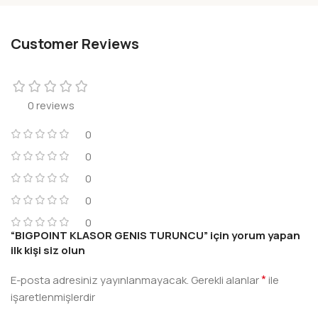
Customer Reviews
0 reviews
0
0
0
0
0
“BIGPOINT KLASOR GENIS TURUNCU” için yorum yapan
ilk kişi siz olun
*
E-posta adresiniz yayınlanmayacak.
Gerekli alanlar
ile
işaretlenmişlerdir