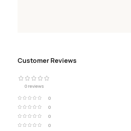
Customer Reviews
0 reviews
0
0
0
0