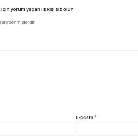
in yorum yapan ilk kişi siz olun
işaretlenmişlerdir
*
E-posta