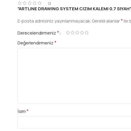
0
“ARTLINE DRAWING SYSTEM CIZIM KALEMI 0.7 SIYAH” iç
*
E-posta adresiniz yayınlanmayacak.
Gerekli alanlar
ile 
*
Derecelendirmeniz
*
Değerlendirmeniz
*
İsim