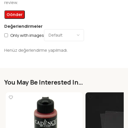
review.
Değerlendirmeler
Only with images
Henüz değerlendirme yapılmadı.
You May Be Interested In…