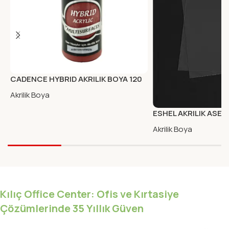
CADENCE HYBRID AKRILIK BOYA 120
ML KAN KIRMIZI
Akrilik Boya
ESHEL AKRILIK ASET
300X400X0.3 MM–1 
Akrilik Boya
Kılıç Office Center: Ofis ve Kırtasiye
Çözümlerinde 35 Yıllık Güven