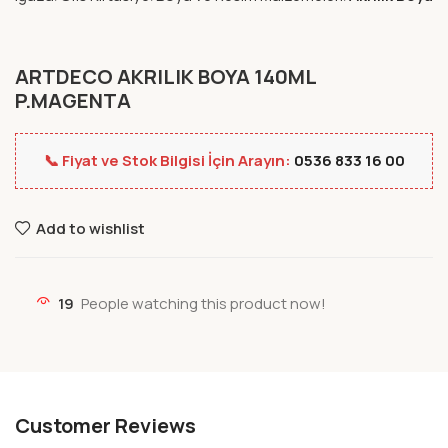
ARTDECO AKRILIK BOYA 140ML
P.MAGENTA
📞 Fiyat ve Stok Bilgisi İçin Arayın:
0536 833 16 00
Add to wishlist
19
People watching this product now!
Customer Reviews