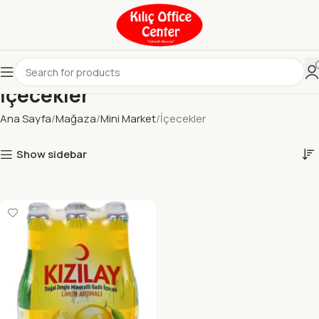
İçecekler
Ana Sayfa
Mağaza
Mini Market
İçecekler
Show sidebar