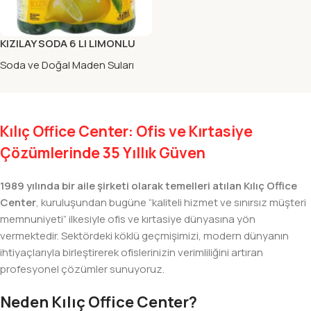
KIZILAY SODA 6 LI LIMONLU
Soda ve Doğal Maden Suları
Kılıç Office Center: Ofis ve Kırtasiye
Çözümlerinde 35 Yıllık Güven
1989 yılında bir aile şirketi olarak temelleri atılan Kılıç Office
Center
, kuruluşundan bugüne “kaliteli hizmet ve sınırsız müşteri
memnuniyeti” ilkesiyle ofis ve kırtasiye dünyasına yön
vermektedir. Sektördeki köklü geçmişimizi, modern dünyanın
ihtiyaçlarıyla birleştirerek ofislerinizin verimliliğini artıran
profesyonel çözümler sunuyoruz.
Neden Kılıç Office Center?